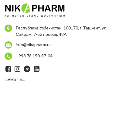
Республика Узбекистан, 100170, г. Ташкент, ул.
Сайрам, 7-ой проезд, 48А
info@nikapharm.uz
+998 78 150-87-04
loading map...