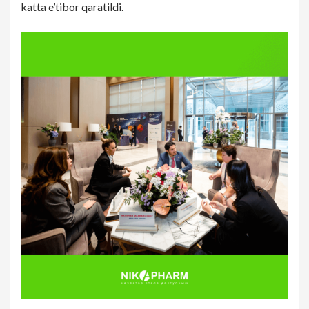
katta e’tibor qaratildi.