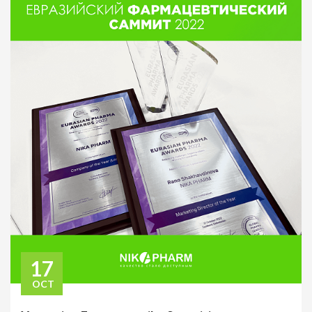
17
OCT