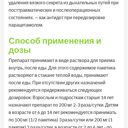
удаления вязкого секрета из дыхательных путей при
посттравматических и послеоперационных
состояниях. — как антидот при передозировке
парацетамолом.
Способ применения и
дозы
Препарат принимают в виде раствора для приема
внутрь, после еды. Для этого содержимое пакетика
растворяют в стакане теплой воды, принимают
после еды. При отсутствии других назначений
рекомендуется придерживаться следующих
дозировок: Взрослым и подросткам старше 14 лет
назначают препарат по 200 мг 2-3 раза/сутки. Детям
в возрасте от 6 до 14 лет рекомендуется принимать
по 100 мг (1/2 пакетика) 3 раза/сутки или 200 мг (1
пакетик) 2 раза/сутки, в возрасте от 2 до 6 лет - по