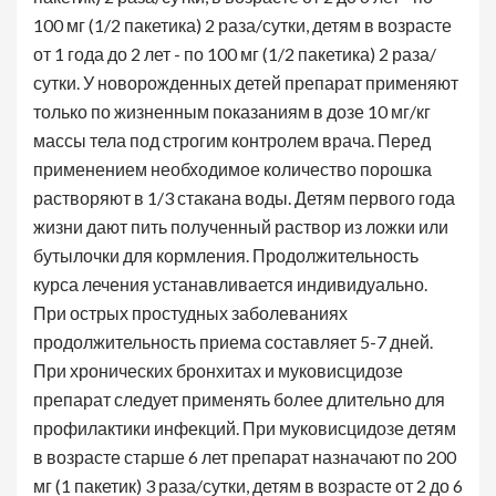
100 мг (1/2 пакетика) 2 раза/сутки, детям в возрасте
от 1 года до 2 лет - по 100 мг (1/2 пакетика) 2 раза/
сутки. У новорожденных детей препарат применяют
только по жизненным показаниям в дозе 10 мг/кг
массы тела под строгим контролем врача. Перед
применением необходимое количество порошка
растворяют в 1/3 стакана воды. Детям первого года
жизни дают пить полученный раствор из ложки или
бутылочки для кормления. Продолжительность
курса лечения устанавливается индивидуально.
При острых простудных заболеваниях
продолжительность приема составляет 5-7 дней.
При хронических бронхитах и муковисцидозе
препарат следует применять более длительно для
профилактики инфекций. При муковисцидозе детям
в возрасте старше 6 лет препарат назначают по 200
мг (1 пакетик) 3 раза/сутки, детям в возрасте от 2 до 6