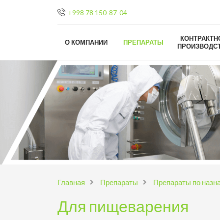
+998 78 150-87-04
КОНТРАКТН
О КОМПАНИИ
ПРЕПАРАТЫ
ПРОИЗВОДС
Главная
Препараты
Препараты по назн
Для пищеварения