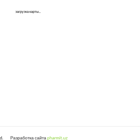
загрузка карты...
ed.
Разработка сайта
pharmit.uz