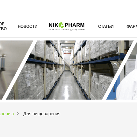
ОЕ
НОВОСТИ
СТАТЬИ
ФАР
ТВО
ачению
Для пищеварения