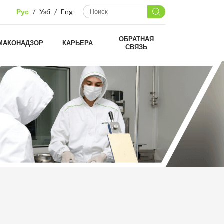
Рус
/
Узб
/
Eng
ОБРАТНАЯ
МАКОНАДЗОР
КАРЬЕРА
СВЯЗЬ