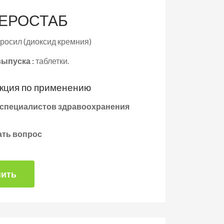
ЕРОСТАБ
росил (диоксид кремния)
ыпуска :
таблетки.
кция по применению
 специалистов здравоохранения
ать вопрос
пить