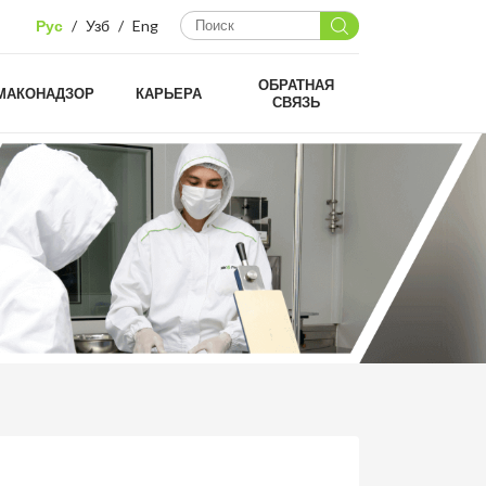
Рус
/
Узб
/
Eng
ОБРАТНАЯ
МАКОНАДЗОР
КАРЬЕРА
СВЯЗЬ