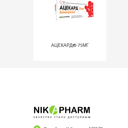
АЦЕКАРД® 75МГ